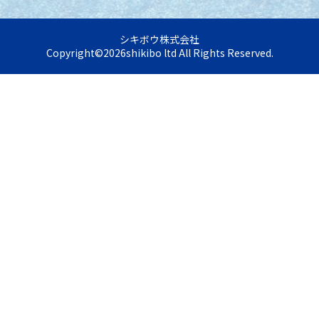
シキボウ株式会社
Copyright©
2026
shikibo ltd All Rights Reserved.