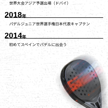
世界大会アジア予選出場（ドバイ）
2018
年
パデルジュニア世界選手権日本代表キャプテン
2014
年
初めてスペインでパデルに出会う