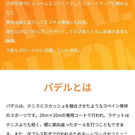
大学在学中にシステムエンジニアとしてスタートアップに携わる
など、
競技活動と並行してビジネス領域にも挑戦。
現在はプロパデルプレイヤーとしての活動とともに自身の事業も
展開。
今後もグローバルに活躍していく予定。
パデルとは
パデルは、テニスとスカッシュを融合させたようなスペイン発祥
のスポーツです。20m×10mの専用コートで行われ、ラケットは
テニスよりも短く、壁に跳ね返ったボールを打つこともできま
す。また、ダブルス形式で行われるためチームワークやコミュニ