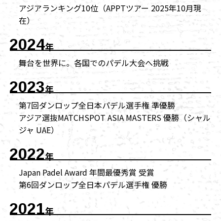
アジアランキング10位（APPTツアー 2025年10月現
在）
2024
年
舞台を世界に。各国でのパデル大会へ挑戦
2023
年
第7回ダンロップ全日本パデル選手権 準優勝
アジア選抜MATCHSPOT ASIA MASTERS 優勝（シャル
ジャ UAE）
2022
年
Japan Padel Award 年間最優秀賞 受賞
第6回ダンロップ全日本パデル選手権 優勝
2021
年