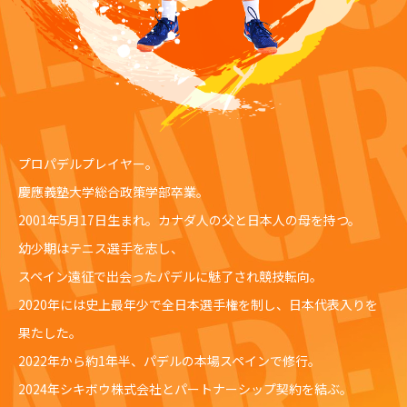
プロパデルプレイヤー。
慶應義塾大学総合政策学部卒業。
2001年5月17日生まれ。カナダ人の父と日本人の母を持つ。
幼少期はテニス選手を志し、
スペイン遠征で出会ったパデルに魅了され競技転向。
2020年には史上最年少で全日本選手権を制し、日本代表入りを
果たした。
2022年から約1年半、パデルの本場スペインで修行。
2024年シキボウ株式会社とパートナーシップ契約を結ぶ。