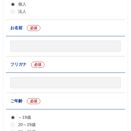
個人
法人
お名前
必須
フリガナ
必須
ご年齢
必須
～19歳
20～29歳