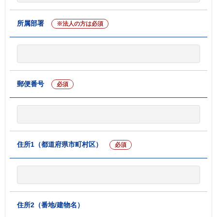
所属部署
※法人の方は必須
郵便番号
必須
住所1（都道府県市町村区）
必須
住所2（番地/建物名）