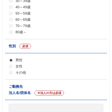
30～39歳
40～49歳
50～59歳
60～69歳
70～79歳
80歳～
性別
必須
男性
女性
その他
ご勤務先
法人名/団体名
※法人の方は必須