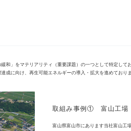
の緩和」をマテリアリティ（重要課題）の一つとして特定して
標達成に向け、再生可能エネルギーの導入・拡大を進めており
取組み事例① 富山工場
富山県富山市にあります当社富山工