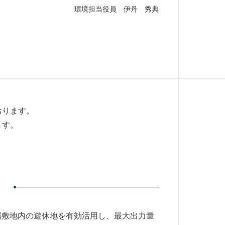
環境担当役員 伊丹 秀典
おります。
ます。
場敷地内の遊休地を有効活用し、最大出力量