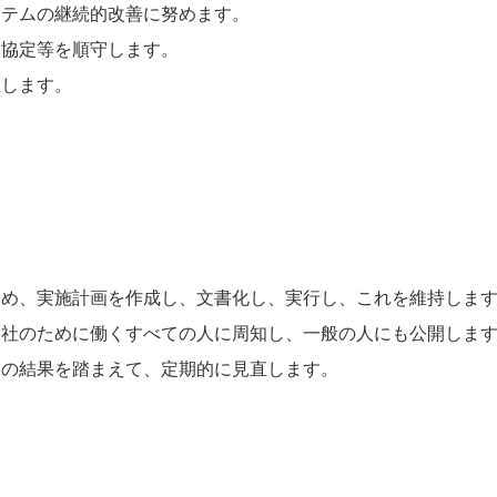
ステムの継続的改善に努めます。
た協定等を順守します。
直します。
ため、実施計画を作成し、文書化し、実行し、これを維持しま
当社のために働くすべての人に周知し、一般の人にも公開しま
ーの結果を踏まえて、定期的に見直します。