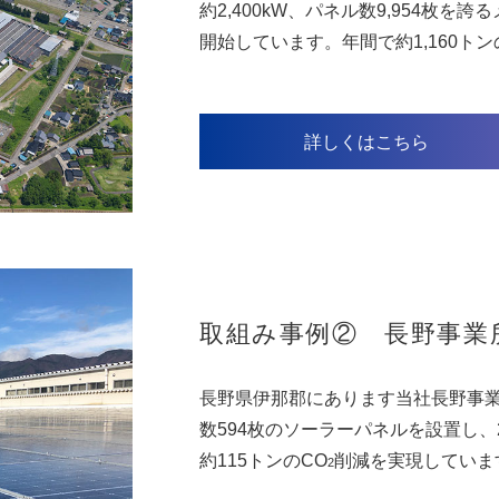
約2,400kW、パネル数9,954枚を
開始しています。年間で約1,160トン
詳しくはこちら
取組み事例② 長野事業
長野県伊那郡にあります当社長野事業
数594枚のソーラーパネルを設置し、
約115トンのCO
削減を実現していま
2