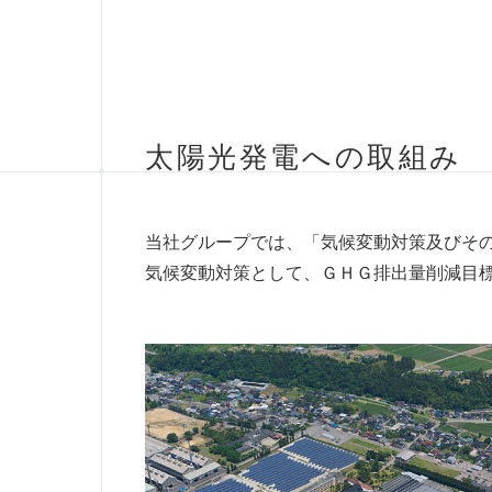
太陽光発電への取組み
当社グループでは、「気候変動対策及びそ
気候変動対策として、ＧＨＧ排出量削減目