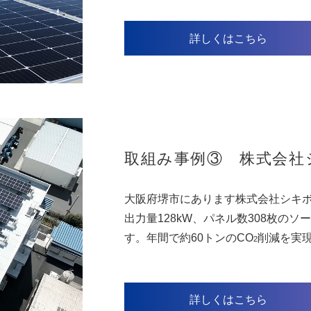
詳しくはこちら
取組み事例③ 株式会社
大阪府堺市にあります株式会社シキボ
出力量128kW、パネル数308枚の
す。年間で約60トンのCO
削減を実
2
詳しくはこちら