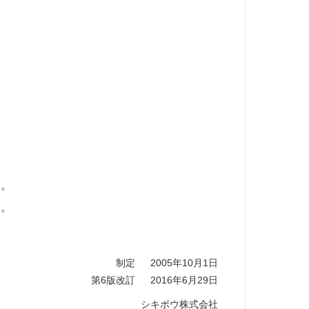
す。
す。
制定
2005年10月1日
第6版改訂
2016年6月29日
シキボウ株式会社