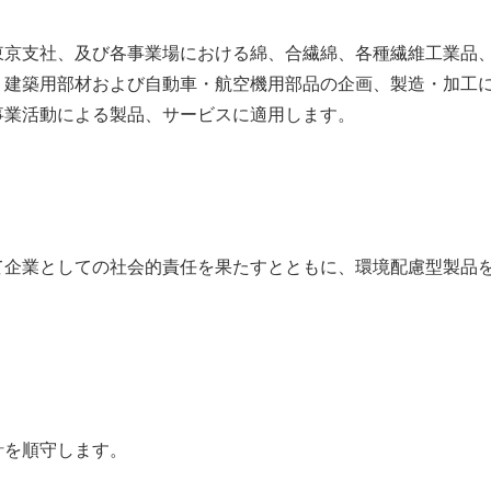
東京支社、及び各事業場における綿、合繊綿、各種繊維工業品
、建築用部材および自動車・航空機用部品の企画、製造・加工
事業活動による製品、サービスに適用します。
て企業としての社会的責任を果たすとともに、環境配慮型製品
針を順守します。