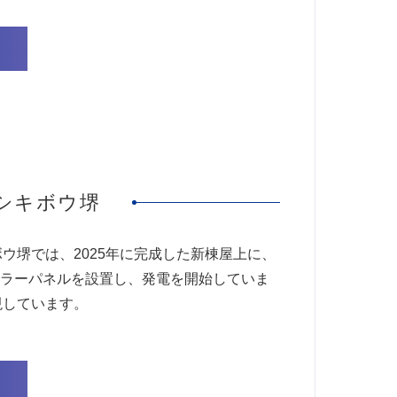
シキボウ堺
ウ堺では、2025年に完成した新棟屋上に、
ソーラーパネルを設置し、発電を開始していま
現しています。