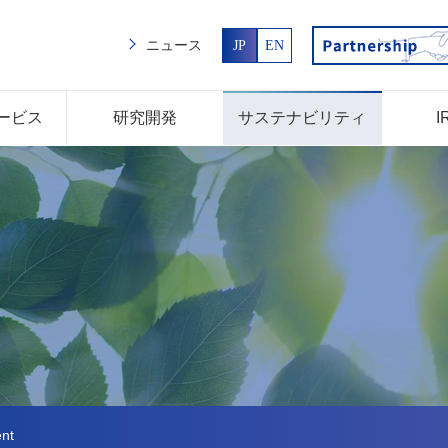
ニュース
JP
EN
ービス
研究開発
サステナビリティ
I
nt