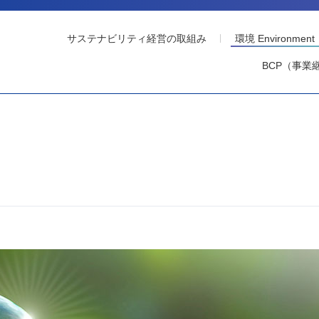
サステナビリティ経営の取組み
環境 Environment
BCP（事業