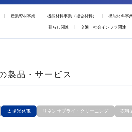
産業資材事業
機能材料事業（複合材料）
機能材料事
暮らし関連
交通・社会インフラ関連
の
製品・サービス
太陽光発電
リネンサプライ・クリーニング
衣料