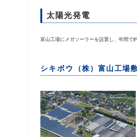
太陽光発電
富山工場にメガソーラーを設置し、年間で約1
シキボウ（株）富山工場