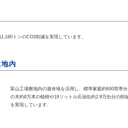
,160トンのCO2削減を実現しています。
敷地内
富山工場敷地内の遊休地を活用し、標準家庭約600世帯分に
の木約8万本の植樹や18リットル石油缶約2.9万缶分の削減
を実現しています。