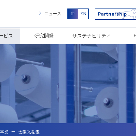
ニュース
JP
EN
ービス
研究開発
サステナビリティ
I
事業
太陽光発電