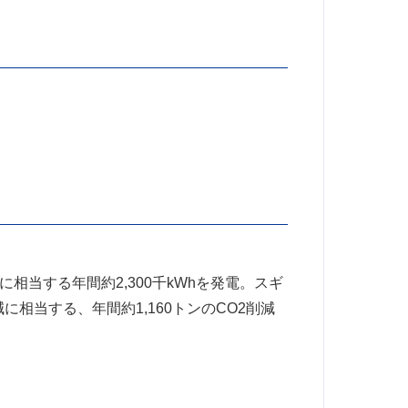
相当する年間約2,300千kWhを発電。スギ
に相当する、年間約1,160トンのCO2削減