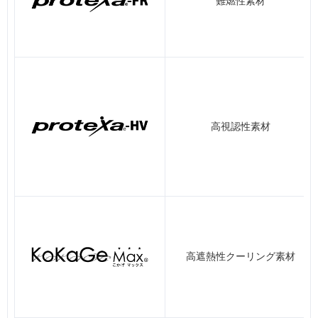
難燃性素材
高視認性素材
高遮熱性クーリング素材