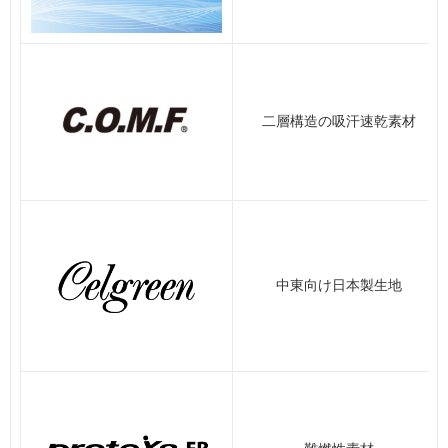
二層構造の吸汗速乾素材
中東向け日本製生地