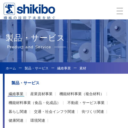
製品・サービス
Product and Service
ホーム
製品・サービス
繊維事業
素材
製品・サービス
繊維事業
産業資材事業
機能材料事業（複合材料）
機能材料事業（食品・化成品）
不動産・サービス事業
暮らし関連
交通・社会インフラ関連
街づくり関連
健康関連
環境関連